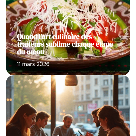
Quand l’art culinaire des
traiteurs sublime chaque étape
du menu
11 mars 2026