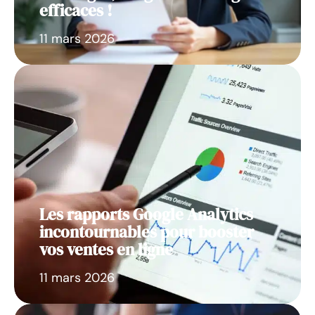
efficaces !
11 mars 2026
Les rapports Google Analytics
incontournables pour booster
vos ventes en ligne
11 mars 2026