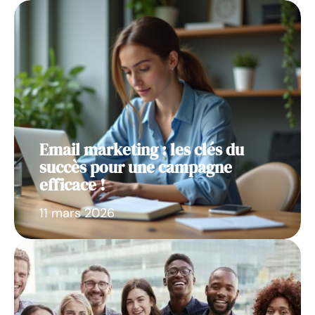
Email marketing : les clés du
succès pour une campagne
efficace !
11 mars 2026