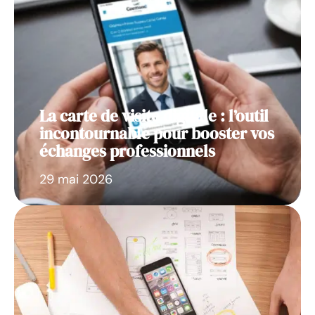
La carte de visite digitale : l’outil
incontournable pour booster vos
échanges professionnels
29 mai 2026