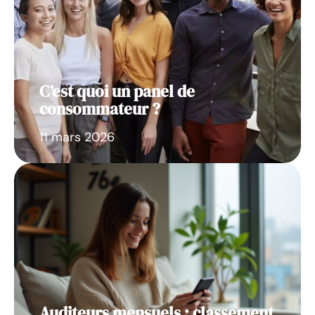
C’est quoi un panel de
consommateur ?
11 mars 2026
Auditeurs mensuels : classement