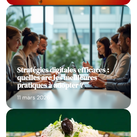
Stratégies digitales efficaces :
quelles are les meilleures
pratiques à adopter ?
11 mars 2026