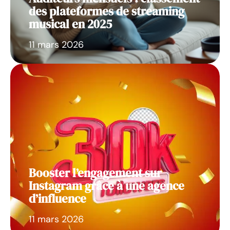
des plateformes de streaming
musical en 2025
11 mars 2026
Booster l’engagement sur
Instagram grâce à une agence
d’influence
11 mars 2026