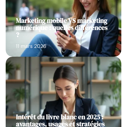
Marketing mobile VS marketing
numérique : quelles différences
?
11 mars 2026
Intérêt du livre blanc en 2025 :
avantages, usages et stratégies