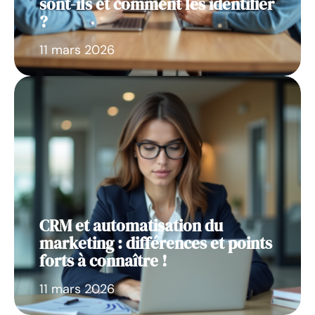
sont-ils et comment les identifier
?
11 mars 2026
CRM et automatisation du
marketing : différences et points
forts à connaître !
11 mars 2026