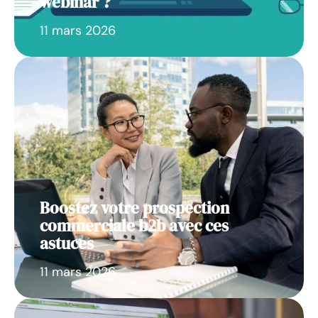
webinar ?
11 mars 2026
Boostez votre prospection
commerciale b2b avec ces
astuces
11 mars 2026