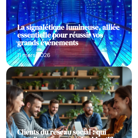
La signalétique lumineuse, alliée
essentielle pour réussir vos
grands événements
11 mars 2026
Clients du réseau social : qui