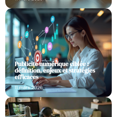
Publicité numérique ciblée :
définition, enjeux et stratégies
efficaces
11 mars 2026