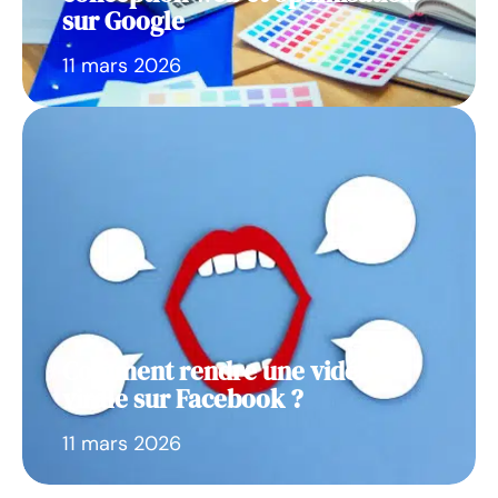
sur Google
11 mars 2026
Comment rendre une vidéo
virale sur Facebook ?
11 mars 2026