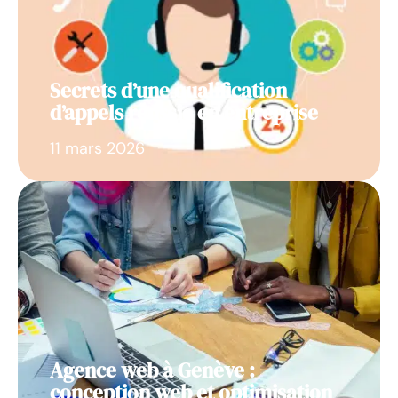
Secrets d’une qualification
d’appels réussie en entreprise
11 mars 2026
Agence web à Genève :
conception web et optimisation