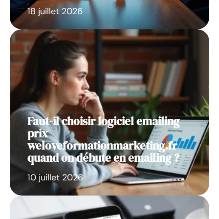
18 juillet 2026
Faut-il choisir logiciel emailing
prix
weloveformationmarketing.fr
quand on débute en emailing ?
10 juillet 2026