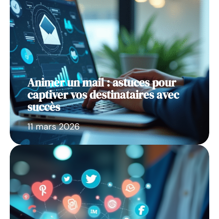
Animer un mail : astuces pour
captiver vos destinataires avec
succès
11 mars 2026