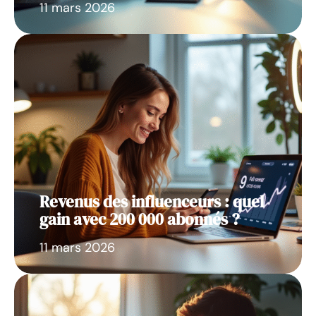
11 mars 2026
Revenus des influenceurs : quel
gain avec 200 000 abonnés ?
11 mars 2026