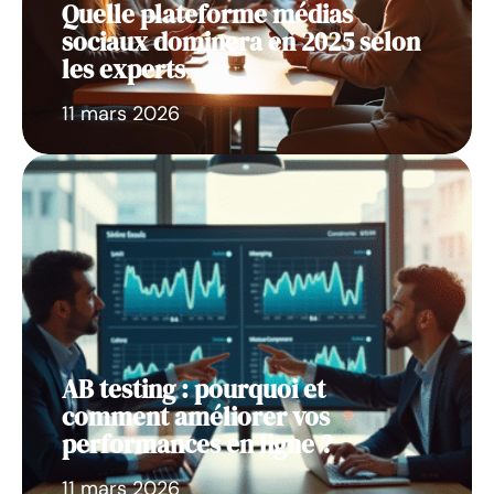
Quelle plateforme médias
sociaux dominera en 2025 selon
les experts
11 mars 2026
AB testing : pourquoi et
comment améliorer vos
performances en ligne ?
11 mars 2026