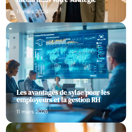
11 mars 2026
Les avantages de sylae pour les
employeurs et la gestion RH
11 mars 2026