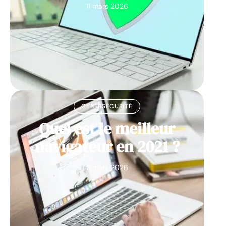
11 mars 2026
CYBERSÉCURITÉ
Quel est le meilleur
navigateur en 2021 ?
11 mars 2026