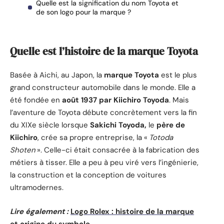
Quelle est la signification du nom Toyota et
de son logo pour la marque ?
Quelle est l’histoire de la marque Toyota
Basée à Aichi, au Japon, la
marque Toyota
est le plus
grand constructeur automobile dans le monde. Elle a
été fondée en
août 1937 par Kiichiro Toyoda
. Mais
l’aventure de Toyota débute concrètement vers la fin
du XIXe siècle lorsque
Sakichi Toyoda,
le
père de
Kiichiro
, crée sa propre entreprise, la «
Totoda
Shoten
». Celle-ci était consacrée à la fabrication des
métiers à tisser. Elle a peu à peu viré vers l’ingénierie,
la construction et la conception de voitures
ultramodernes.
Lire également :
Logo Rolex : histoire de la marque
et origine du symbole