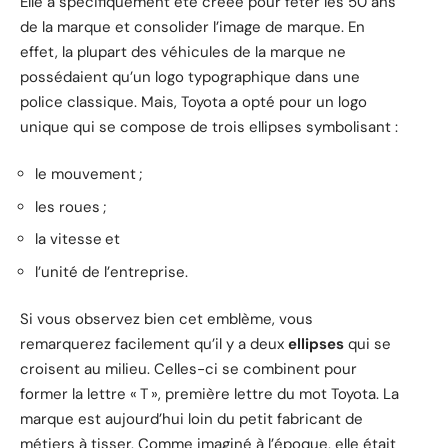
Elle a spécifiquement été créée pour fêter les 50 ans
de la marque et consolider l’image de marque. En
effet, la plupart des véhicules de la marque ne
possédaient qu’un logo typographique dans une
police classique. Mais, Toyota a opté pour un logo
unique qui se compose de trois ellipses symbolisant :
le mouvement ;
les roues ;
la vitesse et
l’unité de l’entreprise.
Si vous observez bien cet emblème, vous
remarquerez facilement qu’il y a deux
ellipses
qui se
croisent au milieu. Celles-ci se combinent pour
former la lettre « T », première lettre du mot Toyota. La
marque est aujourd’hui loin du petit fabricant de
métiers à tisser. Comme imaginé à l’époque, elle était