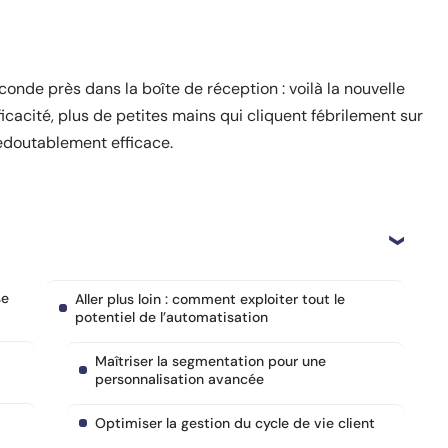
conde près dans la boîte de réception : voilà la nouvelle
ficacité, plus de petites mains qui cliquent fébrilement sur
 redoutablement efficace.
se
Aller plus loin : comment exploiter tout le
potentiel de l’automatisation
Maîtriser la segmentation pour une
personnalisation avancée
Optimiser la gestion du cycle de vie client