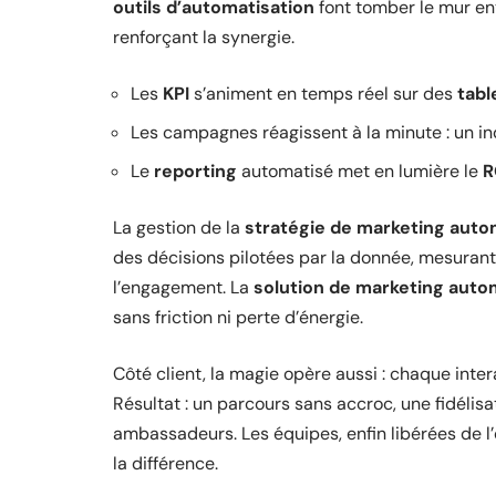
outils d’automatisation
font tomber le mur ent
renforçant la synergie.
Les
KPI
s’animent en temps réel sur des
tabl
Les campagnes réagissent à la minute : un ind
Le
reporting
automatisé met en lumière le
R
La gestion de la
stratégie de marketing auto
des décisions pilotées par la donnée, mesurant 
l’engagement. La
solution de marketing auto
sans friction ni perte d’énergie.
Côté client, la magie opère aussi : chaque inte
Résultat : un parcours sans accroc, une fidélisa
ambassadeurs. Les équipes, enfin libérées de l’
la différence.