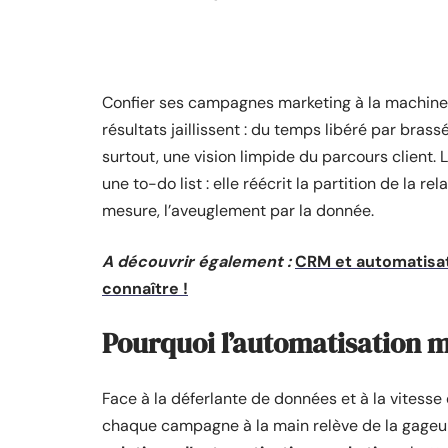
Confier ses campagnes marketing à la machine, c
résultats jaillissent : du temps libéré par brass
surtout, une vision limpide du parcours client. 
une to-do list : elle réécrit la partition de la r
mesure, l’aveuglement par la donnée.
A découvrir également :
CRM et automatisati
connaître !
Pourquoi l’automatisation m
Face à la déferlante de données et à la vitess
chaque campagne à la main relève de la gageure