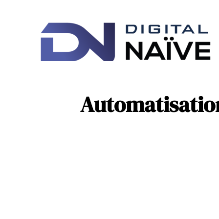
Ac
IT
Automatisation 