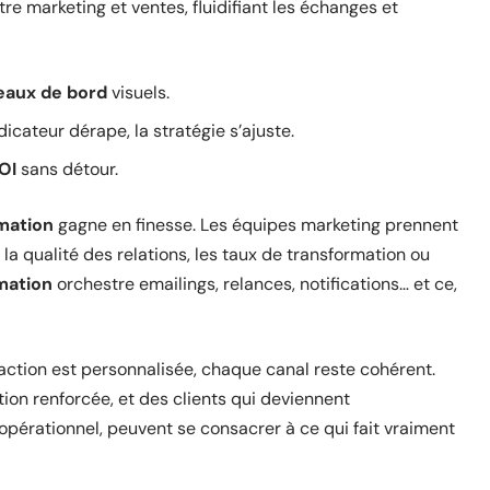
re marketing et ventes, fluidifiant les échanges et
eaux de bord
visuels.
icateur dérape, la stratégie s’ajuste.
OI
sans détour.
mation
gagne en finesse. Les équipes marketing prennent
la qualité des relations, les taux de transformation ou
mation
orchestre emailings, relances, notifications… et ce,
raction est personnalisée, chaque canal reste cohérent.
tion renforcée, et des clients qui deviennent
opérationnel, peuvent se consacrer à ce qui fait vraiment