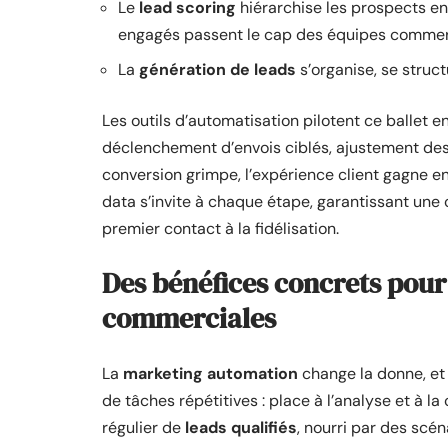
Le
lead scoring
hiérarchise les prospects en 
engagés passent le cap des équipes commer
La
génération de leads
s’organise, se struct
Les outils d’automatisation pilotent ce ballet
déclenchement d’envois ciblés, ajustement des
conversion grimpe, l’expérience client gagne en 
data s’invite à chaque étape, garantissant une
premier contact à la fidélisation.
Des bénéfices concrets pour
commerciales
La
marketing automation
change la donne, et 
de tâches répétitives : place à l’analyse et à la
régulier de
leads qualifiés
, nourri par des scé