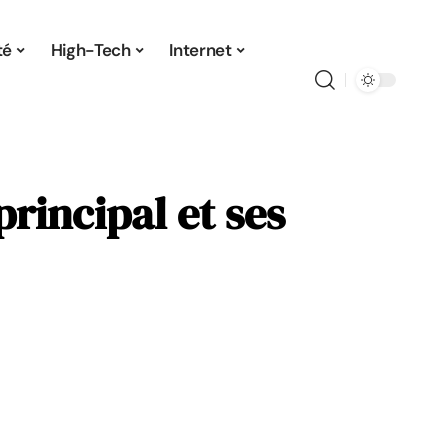
té
High-Tech
Internet
principal et ses