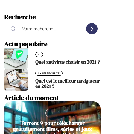
Recherche
Actu populaire
IT
Quel antivirus choisir en 2021 ?
CYBERSÉCURITÉ
Quel est le meilleur navigateur
en 2021 ?
Article du moment
IT
Torrent 9 pour télécharger
gratuitement films, séries et jeux