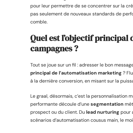
pour leur permettre de se concentrer sur la créat
pas seulement de nouveaux standards de perform
comble.
Quel est l’objectif principal
campagnes ?
Tout se joue sur un fil : adresser le bon messa
principal de l’automatisation marketing
? Flu
à la dernière conversion, en misant sur la pui
Le graal, désormais, c’est la personnalisatio
performante découle d’une
segmentation
méti
prospect ou du client. Du
lead nurturing
pour a
scénarios d’automatisation cousus main, le mo