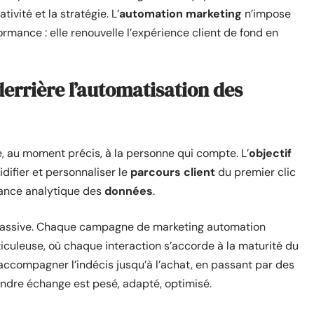
ivité et la stratégie. L’
automation marketing
n’impose
ance : elle renouvelle l’expérience client de fond en
 derrière l’automatisation des
ge, au moment précis, à la personne qui compte. L’
objectif
idifier et personnaliser le
parcours client
du premier clic
ssance analytique des
données
.
n massive. Chaque campagne de marketing automation
culeuse, où chaque interaction s’accorde à la maturité du
ccompagner l’indécis jusqu’à l’achat, en passant par des
indre échange est pesé, adapté, optimisé.