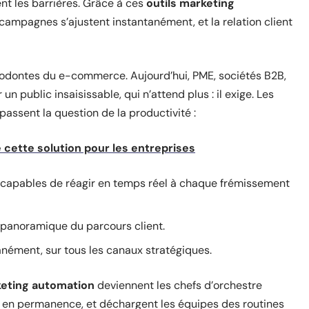
nt les barrières. Grâce à ces
outils marketing
s campagnes s’ajustent instantanément, et la relation client
odontes du e-commerce. Aujourd’hui, PME, sociétés B2B,
n public insaisissable, qui n’attend plus : il exige. Les
assent la question de la productivité :
 cette solution pour les entreprises
capables de réagir en temps réel à chaque frémissement
 panoramique du parcours client.
nément, sur tous les canaux stratégiques.
eting automation
deviennent les chefs d’orchestre
nt en permanence, et déchargent les équipes des routines