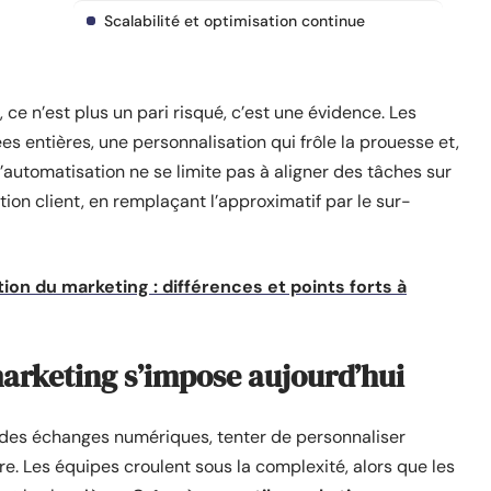
Scalabilité et optimisation continue
e n’est plus un pari risqué, c’est une évidence. Les
ées entières, une personnalisation qui frôle la prouesse et,
L’automatisation ne se limite pas à aligner des tâches sur
elation client, en remplaçant l’approximatif par le sur-
on du marketing : différences et points forts à
arketing s’impose aujourd’hui
e des échanges numériques, tenter de personnaliser
. Les équipes croulent sous la complexité, alors que les