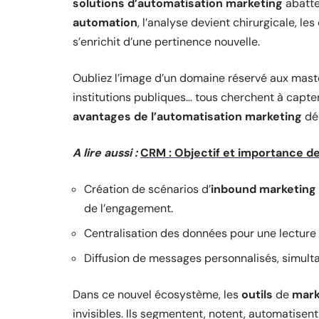
solutions d’automatisation marketing
abatte
automation
, l’analyse devient chirurgicale, le
s’enrichit d’une pertinence nouvelle.
Oubliez l’image d’un domaine réservé aux mast
institutions publiques… tous cherchent à capter u
avantages de l’automatisation marketing
dép
A lire aussi :
CRM : Objectif et importance de
Création de scénarios d’
inbound marketing
de l’engagement.
Centralisation des données pour une lecture
Diffusion de messages personnalisés, simulta
Dans ce nouvel écosystème, les
outils
de
mark
invisibles. Ils segmentent, notent, automatise