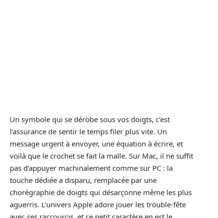
Un symbole qui se dérobe sous vos doigts, c’est
l’assurance de sentir le temps filer plus vite. Un
message urgent à envoyer, une équation à écrire, et
voilà que le crochet se fait la malle. Sur Mac, il ne suffit
pas d’appuyer machinalement comme sur PC : la
touche dédiée a disparu, remplacée par une
chorégraphie de doigts qui désarçonne même les plus
aguerris. L’univers Apple adore jouer les trouble-fête
avec ses raccourcis, et ce petit caractère en est le