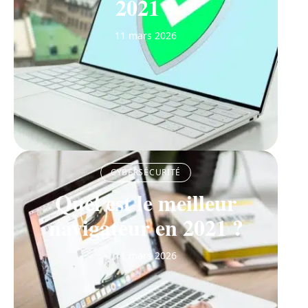
2021 ?
11 mars 2026
CYBERSÉCURITÉ
Quel est le meilleur
navigateur en 2021 ?
11 mars 2026