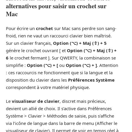
alternatives pour saisir un crochet sur
Mac
Pour écrire un
crochet
sur Mac sans perdre son sang-
froid, rien ne vaut un raccourci clavier bien maîtrisé.
Sur un clavier français,
Option (⌥) + Maj (⇧) + 5
génère le crochet ouvrant [ et
Option (⌥) + Maj (⇧) +
6
le crochet fermant ]. Sur QWERTY, la combinaison se
simplifie :
Option (⌥) + [
ou
Option (⌥) + ]
. Attention
: ces raccourcis ne fonctionnent que si la langue et la
disposition du clavier dans les
Préférences Système
correspondent à votre matériel physique.
Le
visualiseur de clavier
, discret mais précieux,
devient un allié de choix. Il s’active dans Préférences
Système > Clavier > Méthodes de saisie, puis s’affiche
via l’icône de langue dans la barre de menu (Afficher le
visualiseur de clavier). Il permet de voir en temps réel à