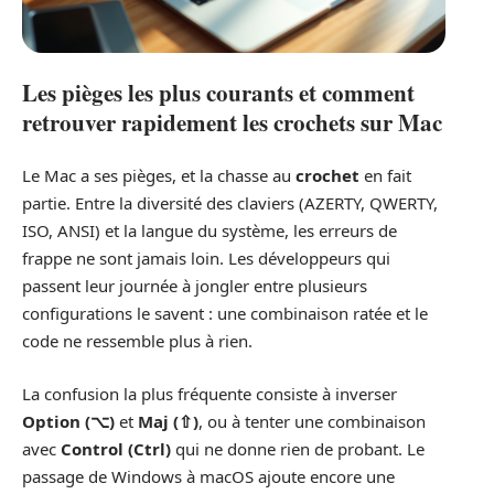
Les pièges les plus courants et comment
retrouver rapidement les crochets sur Mac
Le Mac a ses pièges, et la chasse au
crochet
en fait
partie. Entre la diversité des claviers (AZERTY, QWERTY,
ISO, ANSI) et la langue du système, les erreurs de
frappe ne sont jamais loin. Les développeurs qui
passent leur journée à jongler entre plusieurs
configurations le savent : une combinaison ratée et le
code ne ressemble plus à rien.
La confusion la plus fréquente consiste à inverser
Option (⌥)
et
Maj (⇧)
, ou à tenter une combinaison
avec
Control (Ctrl)
qui ne donne rien de probant. Le
passage de Windows à macOS ajoute encore une