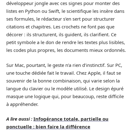
développeur jongle avec ces signes pour monter des
listes en Python ou Swift, le scientifique les insère dans
ses formules, le rédacteur s’en sert pour structurer
citations et chapitres. Les crochets ne font pas que
décorer : ils structurent, ils guident, ils clarifient. Ce
petit symbole a le don de rendre les textes plus lisibles,
les codes plus propres, les documents mieux ordonnés.
Sur Mac, pourtant, le geste n’a rien d’instinctif. Sur PC,
une touche dédiée fait le travail. Chez Apple, il faut se
souvenir de la bonne combinaison, qui varie selon la
langue du clavier ou le modèle utilisé. Le design épuré
masque une logique qui, pour beaucoup, reste difficile
à appréhender.
A lire aussi :
Infogérance totale, partielle ou
ponctuelle : bien faire la différence