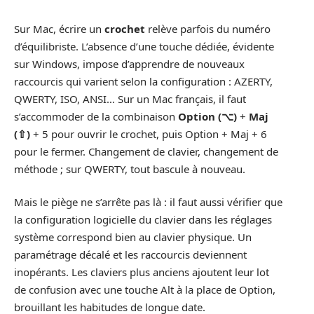
Sur Mac, écrire un
crochet
relève parfois du numéro
d’équilibriste. L’absence d’une touche dédiée, évidente
sur Windows, impose d’apprendre de nouveaux
raccourcis qui varient selon la configuration : AZERTY,
QWERTY, ISO, ANSI… Sur un Mac français, il faut
s’accommoder de la combinaison
Option (⌥)
+
Maj
(⇧)
+ 5 pour ouvrir le crochet, puis Option + Maj + 6
pour le fermer. Changement de clavier, changement de
méthode ; sur QWERTY, tout bascule à nouveau.
Mais le piège ne s’arrête pas là : il faut aussi vérifier que
la configuration logicielle du clavier dans les réglages
système correspond bien au clavier physique. Un
paramétrage décalé et les raccourcis deviennent
inopérants. Les claviers plus anciens ajoutent leur lot
de confusion avec une touche Alt à la place de Option,
brouillant les habitudes de longue date.