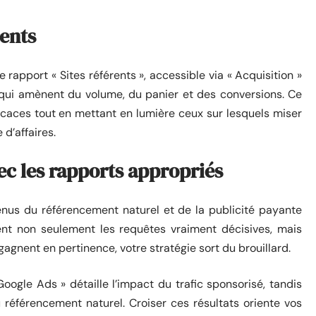
rents
Le rapport « Sites référents », accessible via « Acquisition »
es qui amènent du volume, du panier et des conversions. Ce
fficaces tout en mettant en lumière ceux sur lesquels miser
 d’affaires.
ec les rapports appropriés
nus du référencement naturel et de la publicité payante
ent non seulement les requêtes vraiment décisives, mais
 gagnent en pertinence, votre stratégie sort du brouillard.
 Google Ads » détaille l’impact du trafic sponsorisé, tandis
 référencement naturel. Croiser ces résultats oriente vos