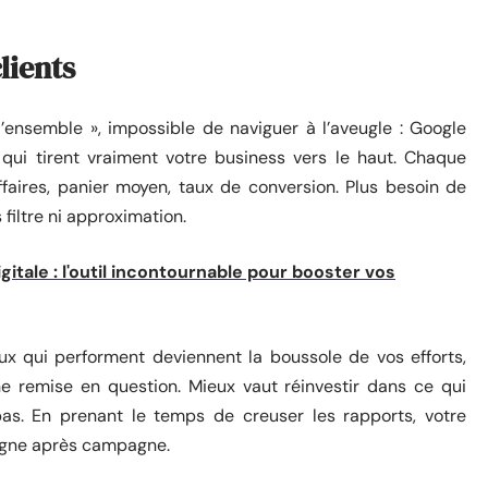
lients
d’ensemble », impossible de naviguer à l’aveugle : Google
 qui tirent vraiment votre business vers le haut. Chaque
’affaires, panier moyen, taux de conversion. Plus besoin de
 filtre ni approximation.
igitale : l'outil incontournable pour booster vos
aux qui performent deviennent la boussole de vos efforts,
 remise en question. Mieux vaut réinvestir dans ce qui
pas. En prenant le temps de creuser les rapports, votre
agne après campagne.