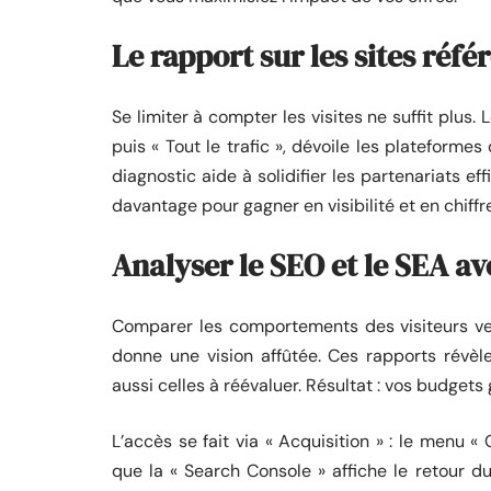
Le rapport sur les sites réfé
Se limiter à compter les visites ne suffit plus. 
puis « Tout le trafic », dévoile les plateform
diagnostic aide à solidifier les partenariats e
davantage pour gagner en visibilité et en chiffre
Analyser le SEO et le SEA av
Comparer les comportements des visiteurs ve
donne une vision affûtée. Ces rapports révèl
aussi celles à réévaluer. Résultat : vos budgets
L’accès se fait via « Acquisition » : le menu «
que la « Search Console » affiche le retour du