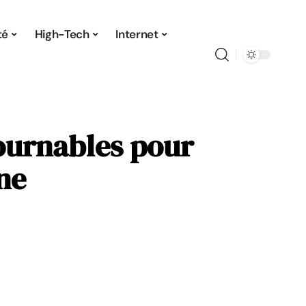
té
High-Tech
Internet
ournables pour
ne