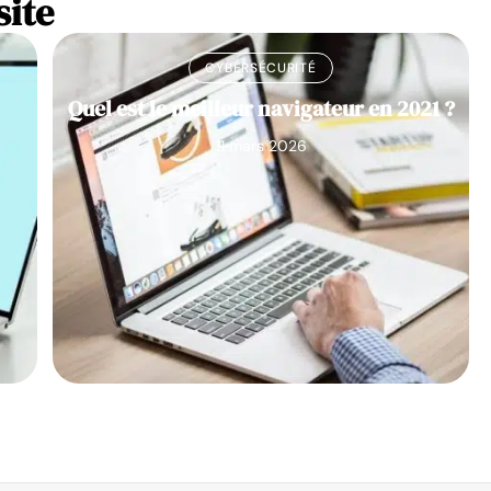
site
CYBERSÉCURITÉ
Quel est le meilleur navigateur en 2021 ?
11 mars 2026