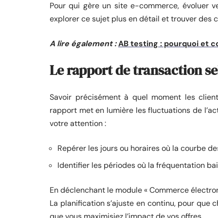
Pour qui gère un site e-commerce, évoluer ve
explorer ce sujet plus en détail et trouver des c
A lire également :
AB testing : pourquoi et
Le rapport de transaction se
Savoir précisément à quel moment les clien
rapport met en lumière les fluctuations de l’ac
votre attention :
Repérer les jours ou horaires où la courbe 
Identifier les périodes où la fréquentation ba
En déclenchant le module « Commerce électroni
La planification s’ajuste en continu, pour q
que vous maximisiez l’impact de vos offres.