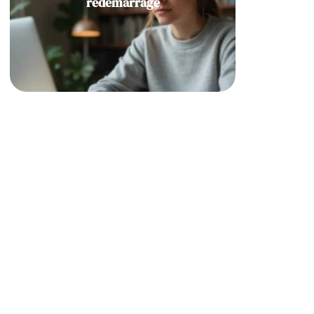
redémarrage