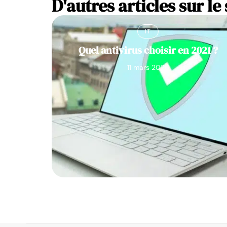
D'autres articles sur le 
IT
Quel antivirus choisir en 2021 ?
11 mars 2026