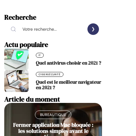
Recherche
Actu populaire
IT
Quel antivirus choisir en 2021 ?
CYBERSÉCURITÉ
Quel est le meilleur navigateur
en 2021 ?
Article du moment
BUREAUTIQUE
Fermer application Mac bloquée :
les solutions simples avant le