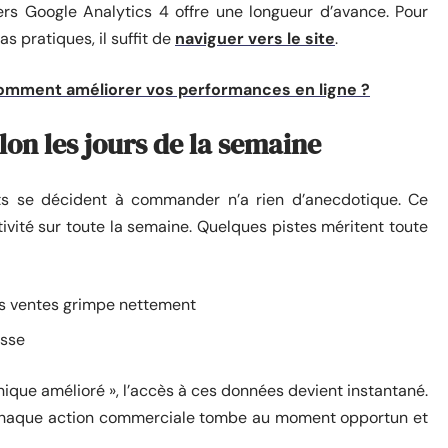
rs Google Analytics 4 offre une longueur d’avance. Pour
as pratiques, il suffit de
naviguer vers le site
.
 comment améliorer vos performances en ligne ?
lon les jours de la semaine
ts se décident à commander n’a rien d’anecdotique. Ce
tivité sur toute la semaine. Quelques pistes méritent toute
des ventes grimpe nettement
isse
que amélioré », l’accès à ces données devient instantané.
ue chaque action commerciale tombe au moment opportun et