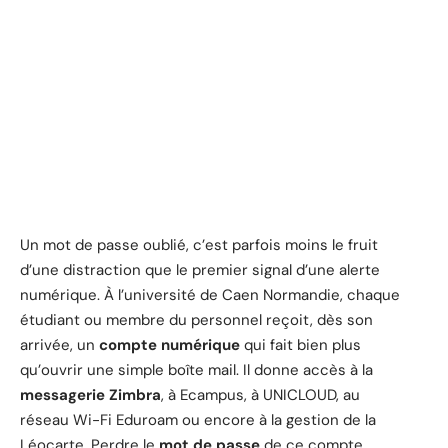
Un mot de passe oublié, c’est parfois moins le fruit
d’une distraction que le premier signal d’une alerte
numérique. À l’université de Caen Normandie, chaque
étudiant ou membre du personnel reçoit, dès son
arrivée, un
compte numérique
qui fait bien plus
qu’ouvrir une simple boîte mail. Il donne accès à la
messagerie Zimbra
, à Ecampus, à UNICLOUD, au
réseau Wi-Fi Eduroam ou encore à la gestion de la
Léocarte. Perdre le
mot de passe
de ce compte,