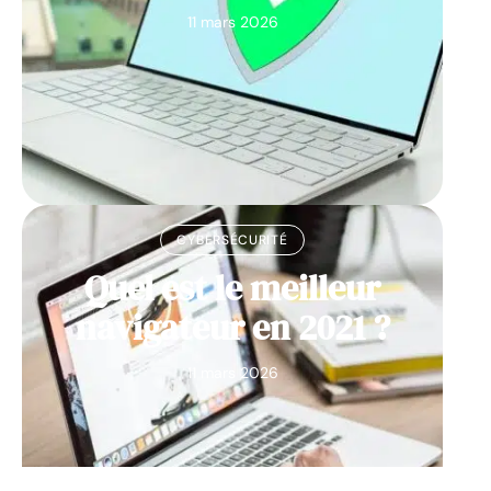
11 mars 2026
CYBERSÉCURITÉ
Quel est le meilleur
navigateur en 2021 ?
11 mars 2026