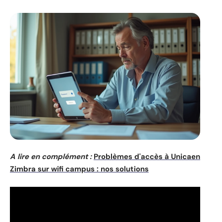
A lire en complément :
Problèmes d'accès à Unicaen
Zimbra sur wifi campus : nos solutions