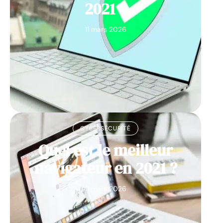
2021 ?
11 mars 2026
CYBERSÉCURITÉ
Quel est le meilleur
navigateur en 2021 ?
11 mars 2026