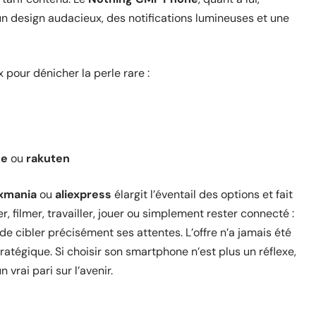
 un design audacieux, des notifications lumineuses et une
 pour dénicher la perle rare :
ce
ou
rakuten
xmania
ou
aliexpress
élargit l’éventail des options et fait
, filmer, travailler, jouer ou simplement rester connecté :
de cibler précisément ses attentes. L’offre n’a jamais été
tratégique. Si choisir son smartphone n’est plus un réflexe,
 vrai pari sur l’avenir.