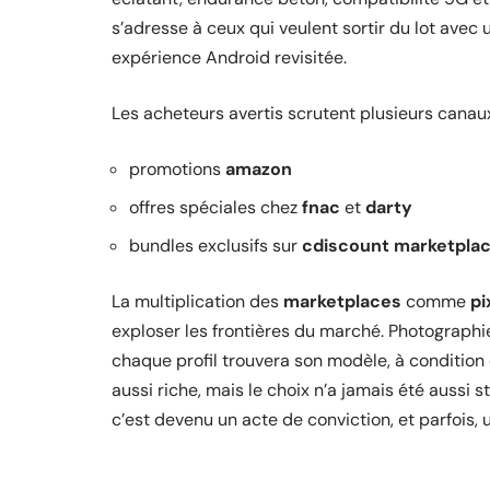
s’adresse à ceux qui veulent sortir du lot avec
expérience Android revisitée.
Les acheteurs avertis scrutent plusieurs canaux
promotions
amazon
offres spéciales chez
fnac
et
darty
bundles exclusifs sur
cdiscount marketpla
La multiplication des
marketplaces
comme
pi
exploser les frontières du marché. Photographier
chaque profil trouvera son modèle, à condition 
aussi riche, mais le choix n’a jamais été aussi s
c’est devenu un acte de conviction, et parfois, un