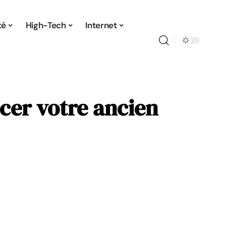
té
High-Tech
Internet
cer votre ancien