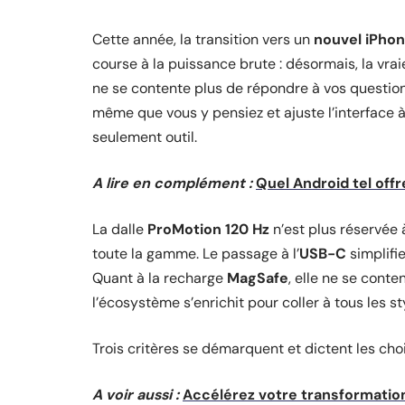
Cette année, la transition vers un
nouvel iPho
course à la puissance brute : désormais, la vrai
ne se contente plus de répondre à vos questions
même que vous y pensiez et ajuste l’interface 
seulement outil.
A lire en complément :
Quel Android tel offr
La dalle
ProMotion 120 Hz
n’est plus réservée à
toute la gamme. Le passage à l’
USB-C
simplifie
Quant à la recharge
MagSafe
, elle ne se cont
l’écosystème s’enrichit pour coller à tous les st
Trois critères se démarquent et dictent les choix
A voir aussi :
Accélérez votre transformation 