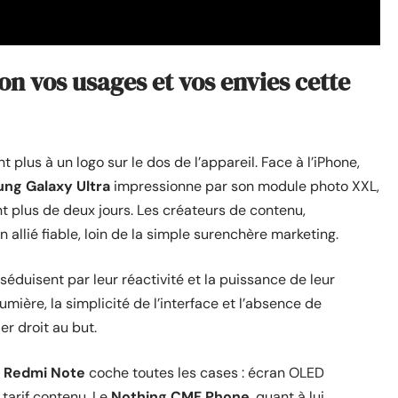
n vos usages et vos envies cette
t plus à un logo sur le dos de l’appareil. Face à l’iPhone,
ng Galaxy Ultra
impressionne par son module photo XXL,
t plus de deux jours. Les créateurs de contenu,
allié fiable, loin de la simple surenchère marketing.
séduisent par leur réactivité et la puissance de leur
umière, la simplicité de l’interface et l’absence de
ler droit au but.
 Redmi Note
coche toutes les cases : écran OLED
tarif contenu. Le
Nothing CMF Phone
, quant à lui,