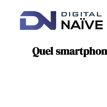
Ac
IT
Quel smartphone