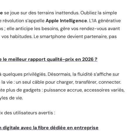
ne
se joue sur des terrains inattendus. Oubliez la simple
e révolution s’appelle
Apple Intelligence
. L’IA générative
 ; elle anticipe les besoins, gère vos rendez-vous avant
à vos habitudes. Le smartphone devient partenaire, pas
e le meilleur rapport qualité-prix en 2026 ?
 quelques privilégiés. Désormais, la fluidité s’affiche sur
 la vie : un seul câble pour charger, transférer, connecter.
ente plus de gadgets : puissance accrue, accessoires variés,
yles de vie.
 des utilisateurs avertis :
digitale avec la fibre dédiée en entreprise