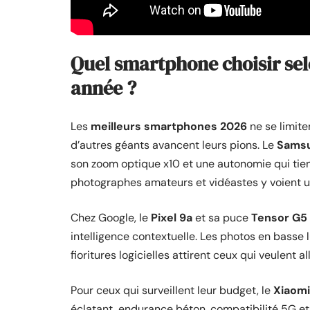
Quel smartphone choisir selo
année ?
Les
meilleurs smartphones 2026
ne se limiten
d’autres géants avancent leurs pions. Le
Samsu
son zoom optique x10 et une autonomie qui tien
photographes amateurs et vidéastes y voient un 
Chez Google, le
Pixel 9a
et sa puce
Tensor G5
intelligence contextuelle. Les photos en basse l
fioritures logicielles attirent ceux qui veulent al
Pour ceux qui surveillent leur budget, le
Xiaomi
éclatant, endurance béton, compatibilité 5G et 