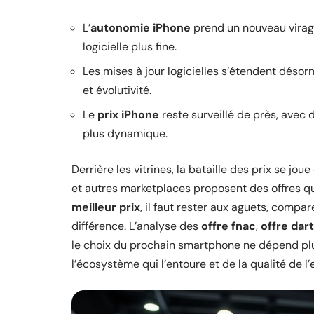
L’
autonomie iPhone
prend un nouveau virage
logicielle plus fine.
Les mises à jour logicielles s’étendent désor
et évolutivité.
Le
prix iPhone
reste surveillé de près, avec 
plus dynamique.
Derrière les vitrines, la bataille des prix se 
et autres marketplaces proposent des offres qu
meilleur prix
, il faut rester aux aguets, compare
différence. L’analyse des
offre fnac
,
offre dar
le choix du prochain smartphone ne dépend plu
l’écosystème qui l’entoure et de la qualité de l’