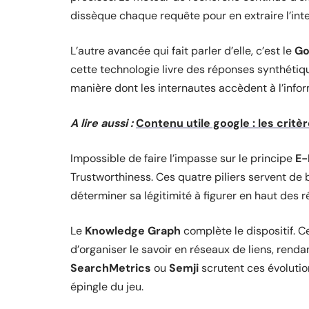
dissèque chaque requête pour en extraire l’inte
L’autre avancée qui fait parler d’elle, c’est le
Go
cette technologie livre des réponses synthétiq
manière dont les internautes accèdent à l’infor
A lire aussi :
Contenu utile google : les crit
Impossible de faire l’impasse sur le principe
E-
Trustworthiness. Ces quatre piliers servent de 
déterminer sa légitimité à figurer en haut des r
Le
Knowledge Graph
complète le dispositif. 
d’organiser le savoir en réseaux de liens, renda
SearchMetrics
ou
Semji
scrutent ces évolution
épingle du jeu.