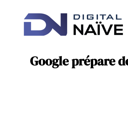
Ac
IT
Google prépare de