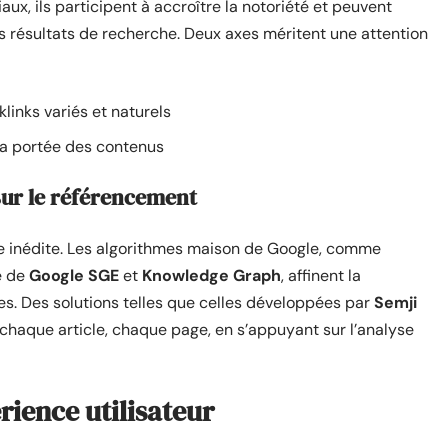
ux, ils participent à accroître la notoriété et peuvent
s résultats de recherche. Deux axes méritent une attention
links variés et naturels
 la portée des contenus
e sur le référencement
ce inédite. Les algorithmes maison de Google, comme
ge de
Google SGE
et
Knowledge Graph
, affinent la
s. Des solutions telles que celles développées par
Semji
chaque article, chaque page, en s’appuyant sur l’analyse
rience utilisateur