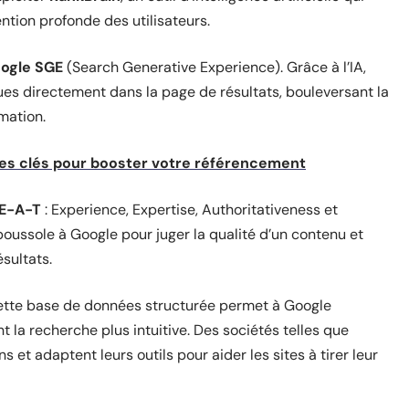
ntion profonde des utilisateurs.
ogle SGE
(Search Generative Experience). Grâce à l’IA,
ues directement dans la page de résultats, bouleversant la
mation.
ères clés pour booster votre référencement
E-A-T
: Experience, Expertise, Authoritativeness et
boussole à Google pour juger la qualité d’un contenu et
ésultats.
Cette base de données structurée permet à Google
nt la recherche plus intuitive. Des sociétés telles que
s et adaptent leurs outils pour aider les sites à tirer leur