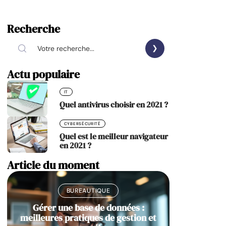
Recherche
Actu populaire
IT
Quel antivirus choisir en 2021 ?
CYBERSÉCURITÉ
Quel est le meilleur navigateur
en 2021 ?
Article du moment
BUREAUTIQUE
Gérer une base de données :
meilleures pratiques de gestion et