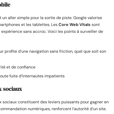
obile
 un aller simple pour la sortie de piste. Google valorise
artphones et les tablettes. Les
Core Web Vitals
sont
expérience sans accroc. Voici les points à surveiller de
r profite d’une navigation sans friction, quel que soit son
rité et de confiance
ute fuite d’internautes impatients
x sociaux
ux sociaux constituent des leviers puissants pour gagner en
 recommandation numériques, renforcent l’autorité d’un site.