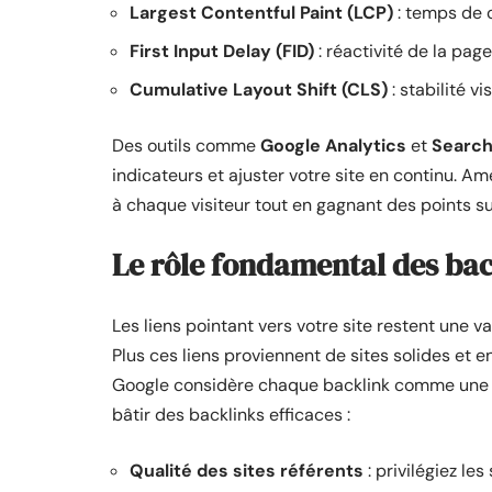
Largest Contentful Paint (LCP)
: temps de 
First Input Delay (FID)
: réactivité de la pag
Cumulative Layout Shift (CLS)
: stabilité v
Des outils comme
Google Analytics
et
Search
indicateurs et ajuster votre site en continu. Am
à chaque visiteur tout en gagnant des points s
Le rôle fondamental des bac
Les liens pointant vers votre site restent une 
Plus ces liens proviennent de sites solides et en
Google considère chaque backlink comme une ma
bâtir des backlinks efficaces :
Qualité des sites référents
: privilégiez les