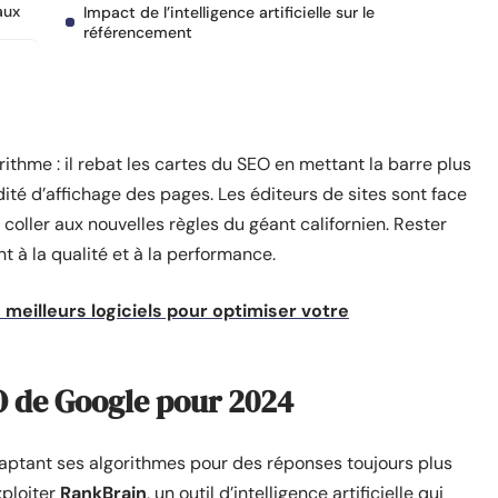
aux
Impact de l’intelligence artificielle sur le
référencement
ithme : il rebat les cartes du SEO en mettant la barre plus
dité d’affichage des pages. Les éditeurs de sites sont face
 coller aux nouvelles règles du géant californien. Rester
t à la qualité et à la performance.
 meilleurs logiciels pour optimiser votre
O de Google pour 2024
ptant ses algorithmes pour des réponses toujours plus
xploiter
RankBrain
, un outil d’intelligence artificielle qui