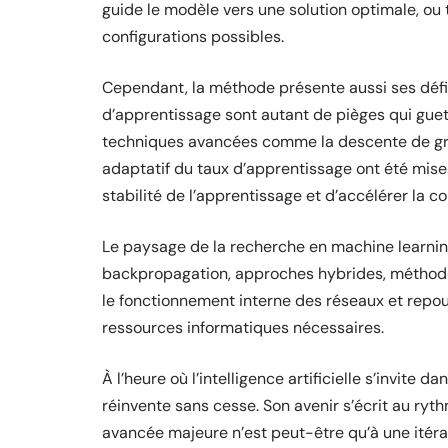
guide le modèle vers une solution optimale, ou 
configurations possibles.
Cependant, la méthode présente aussi ses défis
d’apprentissage sont autant de pièges qui guett
techniques avancées comme la descente de gr
adaptatif du taux d’apprentissage ont été mise
stabilité de l’apprentissage et d’accélérer la c
Le paysage de la recherche en machine learning
backpropagation, approches hybrides, méthodes
le fonctionnement interne des réseaux et repouss
ressources informatiques nécessaires.
À l’heure où l’intelligence artificielle s’invite 
réinvente sans cesse. Son avenir s’écrit au ryt
avancée majeure n’est peut-être qu’à une itérati