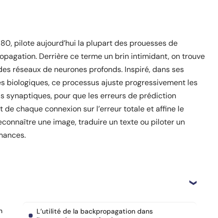
0, pilote aujourd’hui la plupart des prouesses de
kpropagation. Derrière ce terme un brin intimidant, on trouve
des réseaux de neurones profonds. Inspiré, dans ses
s biologiques, ce processus ajuste progressivement les
s synaptiques, pour que les erreurs de prédiction
t de chaque connexion sur l’erreur totale et affine le
connaître une image, traduire un texte ou piloter un
mances.
n
L’utilité de la backpropagation dans