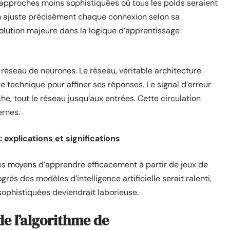
approches moins sophistiquées où tous les poids seraient
n ajuste précisément chaque connexion selon sa
 évolution majeure dans la logique d’apprentissage
réseau de neurones. Le réseau, véritable architecture
te technique pour affiner ses réponses. Le signal d’erreur
he, tout le réseau jusqu’aux entrées. Cette circulation
ernes.
xplications et significations
 les moyens d’apprendre efficacement à partir de jeux de
s des modèles d’intelligence artificielle serait ralenti,
 sophistiquées deviendrait laborieuse.
de l’algorithme de