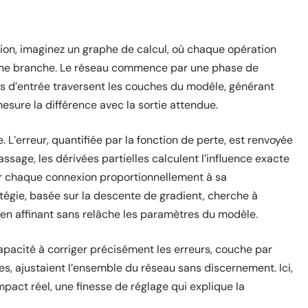
ion, imaginez un graphe de calcul, où chaque opération
ne branche. Le réseau commence par une phase de
es d’entrée traversent les couches du modèle, générant
mesure la différence avec la sortie attendue.
 L’erreur, quantifiée par la fonction de perte, est renvoyée
sage, les dérivées partielles calculent l’influence exacte
our chaque connexion proportionnellement à sa
atégie, basée sur la descente de gradient, cherche à
, en affinant sans relâche les paramètres du modèle.
apacité à corriger précisément les erreurs, couche par
s, ajustaient l’ensemble du réseau sans discernement. Ici,
pact réel, une finesse de réglage qui explique la