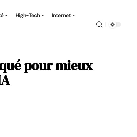
té
High-Tech
Internet
iqué pour mieux
IA