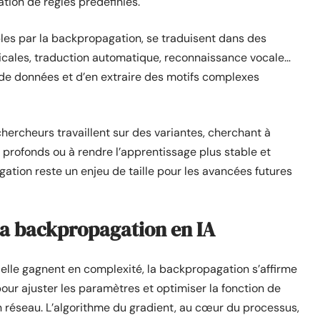
tion de règles prédéfinies.
les par la backpropagation, se traduisent dans des
icales, traduction automatique, reconnaissance vocale…
de données et d’en extraire des motifs complexes
hercheurs travaillent sur des variantes, cherchant à
 profonds ou à rendre l’apprentissage plus stable et
ation reste un enjeu de taille pour les avancées futures
 la backpropagation en IA
ielle gagnent en complexité, la backpropagation s’affirme
ur ajuster les paramètres et optimiser la fonction de
n réseau. L’algorithme du gradient, au cœur du processus,