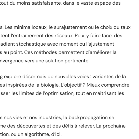
tout du moins satisfaisante, dans le vaste espace des
. Les minima locaux, le surajustement ou le choix du taux
ent l’entraînement des réseaux. Pour y faire face, des
adient stochastique avec moment ou l’ajustement
s au point. Ces méthodes permettent d’améliorer la
onvergence vers une solution pertinente.
 explore désormais de nouvelles voies : variantes de la
 inspirées de la biologie. L’objectif ? Mieux comprendre
er les limites de l’optimisation, tout en maîtrisant les
dans nos vies et nos industries, la backpropagation se
hme des découvertes et des défis à relever. La prochaine
on, ou un algorithme, d’ici.