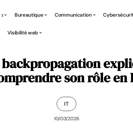
tu
Bureautique
Communication
Cybersécuri
Visibilité web
e backpropagation expl
omprendre son rôle en 
IT
10/03/2026