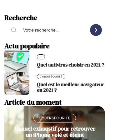
Recherche
Actu populaire
IT
Quel antivirus choisir en 2021 ?
CYBERSÉCURITÉ
Quel est le meilleur navigateur
en 2021 ?
Article du moment
CYBERSÉCURITÉ
Manuel exhaustif pour retrouver
un iPhone volé et éteint