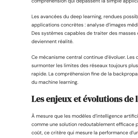
compréhension qui dépassent la simple applica
Les avancées du deep learning, rendues possib
applications concrètes : analyse d’images méd
Des systèmes capables de traiter des masses 
deviennent réalité.
Ce mécanisme central continue d’évoluer. Les c
surmonter les limites des réseaux toujours plus
rapide. La compréhension fine de la backpropag
du machine learning.
Les enjeux et évolutions de
À mesure que les modèles d’intelligence artific
comme une solution redoutablement efficace po
coût, ce critère qui mesure la performance d’u