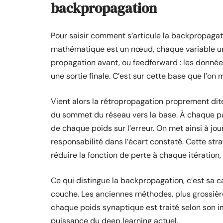
backpropagation
Pour saisir comment s’articule la backpropagat
mathématique est un nœud, chaque variable u
propagation avant, ou feedforward : les donné
une sortie finale. C’est sur cette base que l’on 
Vient alors la rétropropagation proprement dite.
du sommet du réseau vers la base. À chaque pas
de chaque poids sur l’erreur. On met ainsi à j
responsabilité dans l’écart constaté. Cette str
réduire la fonction de perte à chaque itération
Ce qui distingue la backpropagation, c’est sa c
couche. Les anciennes méthodes, plus grossière
chaque poids synaptique est traité selon son im
puissance du deep learning actuel.