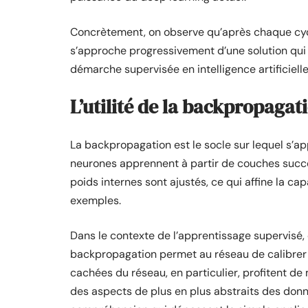
Concrètement, on observe qu’après chaque cycle
s’approche progressivement d’une solution qui
démarche supervisée en intelligence artificielle
L’utilité de la backpropagat
La backpropagation est le socle sur lequel s’a
neurones apprennent à partir de couches succe
poids internes sont ajustés, ce qui affine la 
exemples.
Dans le contexte de l’apprentissage supervisé,
backpropagation permet au réseau de calibrer
cachées du réseau, en particulier, profitent de
des aspects de plus en plus abstraits des données