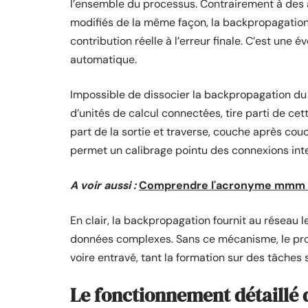
l’ensemble du processus. Contrairement à des 
modifiés de la même façon, la backpropagatio
contribution réelle à l’erreur finale. C’est une
automatique.
Impossible de dissocier la backpropagation du 
d’unités de calcul connectées, tire parti de cet
part de la sortie et traverse, couche après couc
permet un calibrage pointu des connexions int
A voir aussi :
Comprendre l'acronyme mmm : e
En clair, la backpropagation fournit au réseau
données complexes. Sans ce mécanisme, le progrè
voire entravé, tant la formation sur des tâches
Le fonctionnement détaillé 