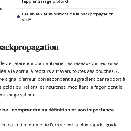
l’apprentissage profond
de
Les enjeux et évolutions de la backpropagation
en IA
 backpropagation
 de référence pour entraîner les réseaux de neurones.
lée à la sortie, à rebours à travers toutes ses couches. À
 signal d’erreur, correspondant au gradient par rapport à
s poids qui relient les neurones, modifiant la façon dont le
ntissage suivant.
prise : comprendre sa définition et son importance
ion où la diminution de l’erreur est la plus rapide, guide