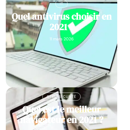
IT
Quel antivirus choisir en
2021 ?
11 mars 2026
CYBERSÉCURITÉ
Quel est le meilleur
navigateur en 2021 ?