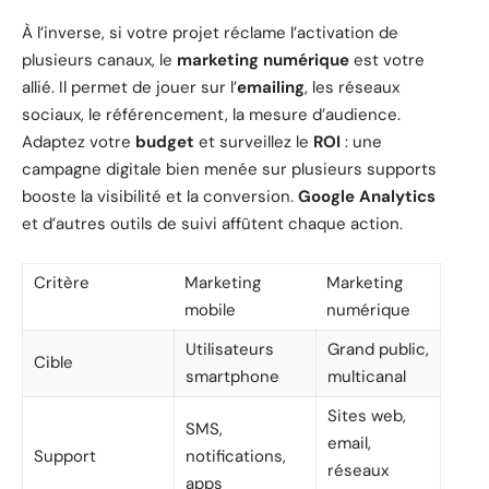
À l’inverse, si votre projet réclame l’activation de
plusieurs canaux, le
marketing numérique
est votre
allié. Il permet de jouer sur l’
emailing
, les réseaux
sociaux, le référencement, la mesure d’audience.
Adaptez votre
budget
et surveillez le
ROI
: une
campagne digitale bien menée sur plusieurs supports
booste la visibilité et la conversion.
Google Analytics
et d’autres outils de suivi affûtent chaque action.
Critère
Marketing
Marketing
mobile
numérique
Utilisateurs
Grand public,
Cible
smartphone
multicanal
Sites web,
SMS,
email,
Support
notifications,
réseaux
apps