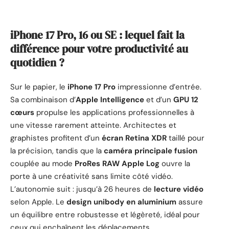
iPhone 17 Pro, 16 ou SE : lequel fait la
différence pour votre productivité au
quotidien ?
Sur le papier, le
iPhone 17 Pro
impressionne d’entrée.
Sa combinaison d’
Apple Intelligence
et d’un
GPU 12
cœurs
propulse les applications professionnelles à
une vitesse rarement atteinte. Architectes et
graphistes profitent d’un
écran Retina XDR
taillé pour
la précision, tandis que la
caméra principale fusion
couplée au mode
ProRes RAW Apple Log
ouvre la
porte à une créativité sans limite côté vidéo.
L’autonomie suit : jusqu’à 26 heures de
lecture vidéo
selon Apple. Le
design unibody en aluminium
assure
un équilibre entre robustesse et légèreté, idéal pour
ceux qui enchaînent les déplacements.