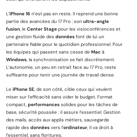
L’
iPhone 16
n’est pas en reste. Il reprend une bonne
partie des avancées du 17 Pro : son
ultra-angle
fusion
, le
Center Stage
pour les visioconférences et
une gestion fluide des
données
font de lui un
partenaire fiable pour le quotidien professionnel. Pour
les équipes qui passent sans cesse de
Mac
à
Windows
, la synchronisation se fait discrètement.
L’autonomie, un peu en retrait face au 17 Pro, reste
suffisante pour tenir une journée de travail dense.
Le
iPhone SE
, de son côté, cible ceux qui veulent
miser sur l’efficacité sans vider le budget. Format
compact,
performances
solides pour les tâches de
base, sécurité poussée : il assure l’essentiel. Gestion
des mails, accès aux applis métiers, sauvegarde
rapide des
données
vers l’
ordinateur
, il va droit à
l’essentiel, sans fioritures.