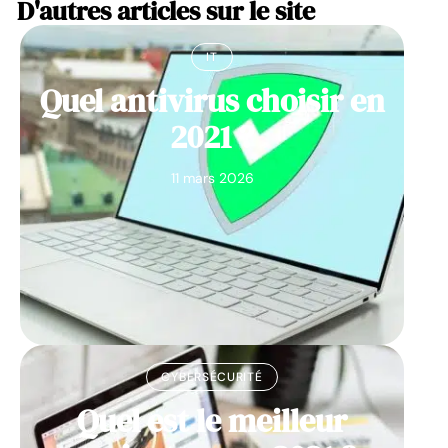
D'autres articles sur le site
IT
Quel antivirus choisir en
2021 ?
11 mars 2026
CYBERSÉCURITÉ
Quel est le meilleur