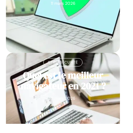
11 mars 2026
CYBERSÉCURITÉ
Quel est le meilleur
navigateur en 2021 ?
11 mars 2026