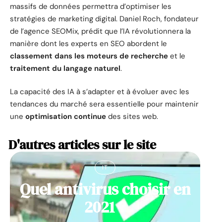
massifs de données permettra d’optimiser les
stratégies de marketing digital. Daniel Roch, fondateur
de l’agence SEOMix, prédit que l’IA révolutionnera la
manière dont les experts en SEO abordent le
classement dans les moteurs de recherche
et le
traitement du langage naturel
.
La capacité des IA à s’adapter et à évoluer avec les
tendances du marché sera essentielle pour maintenir
une
optimisation continue
des sites web.
D'autres articles sur le site
IT
Quel antivirus choisir en
2021 ?