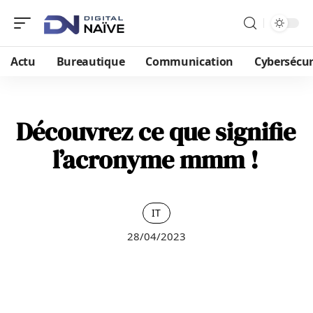
Actu
Bureautique
Communication
Cybersécur
Découvrez ce que signifie
l’acronyme mmm !
IT
28/04/2023