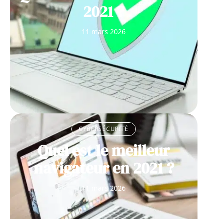
2021 ?
11 mars 2026
CYBERSÉCURITÉ
Quel est le meilleur
navigateur en 2021 ?
11 mars 2026