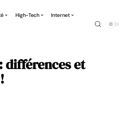
té
High-Tech
Internet
 différences et
!