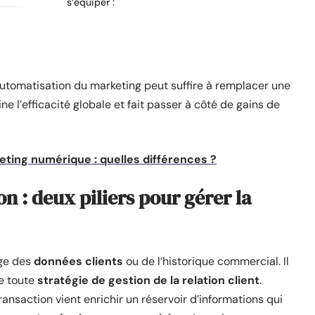
s’équiper :
utomatisation du marketing peut suffire à remplacer une
ine l’efficacité globale et fait passer à côté de gains de
ting numérique : quelles différences ?
 : deux piliers pour gérer la
age des
données clients
ou de l’historique commercial. Il
e toute
stratégie de gestion de la relation client
.
saction vient enrichir un réservoir d’informations qui