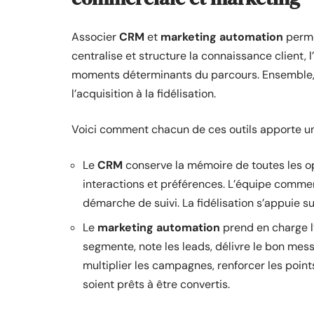
Associer
CRM
et
marketing automation
perme
centralise et structure la connaissance client
moments déterminants du parcours. Ensemble, i
l’acquisition à la fidélisation.
Voici comment chacun de ces outils apporte un
Le
CRM
conserve la mémoire de toutes les op
interactions et préférences. L’équipe commer
démarche de suivi. La fidélisation s’appuie sur
Le
marketing automation
prend en charge l’
segmente, note les leads, délivre le bon me
multiplier les campagnes, renforcer les points
soient prêts à être convertis.