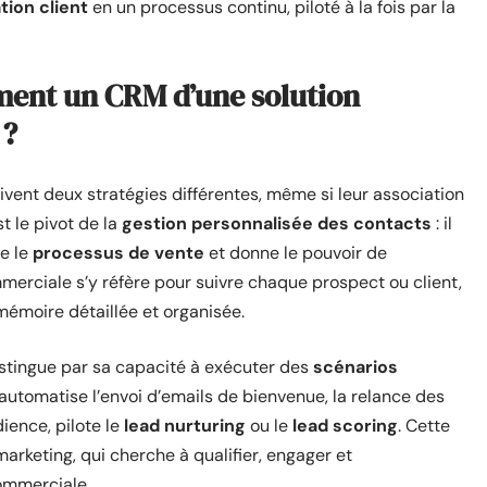
tion client
en un processus continu, piloté à la fois par la
iment un CRM d’une solution
 ?
vent deux stratégies différentes, même si leur association
t le pivot de la
gestion personnalisée des contacts
: il
se le
processus de vente
et donne le pouvoir de
merciale s’y réfère pour suivre chaque prospect ou client,
mémoire détaillée et organisée.
stingue par sa capacité à exécuter des
scénarios
 automatise l’envoi d’emails de bienvenue, la relance des
ience, pilote le
lead nurturing
ou le
lead scoring
. Cette
marketing, qui cherche à qualifier, engager et
ommerciale.