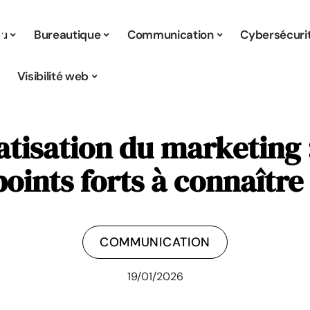
tu
Bureautique
Communication
Cybersécuri
Visibilité web
isation du marketing :
points forts à connaître 
COMMUNICATION
19/01/2026