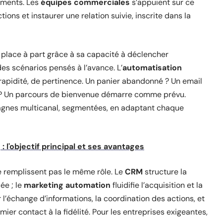
ements. Les
équipes commerciales
s’appuient sur ce
tions et instaurer une relation suivie, inscrite dans la
 place à part grâce à sa capacité à déclencher
s scénarios pensés à l’avance. L’
automatisation
apidité, de pertinence. Un panier abandonné ? Un email
er ? Un parcours de bienvenue démarre comme prévu.
agnes multicanal, segmentées, en adaptant chaque
 l'objectif principal et ses avantages
 remplissent pas le même rôle. Le
CRM
structure la
ée ; le
marketing automation
fluidifie l’acquisition et la
r l’échange d’informations, la coordination des actions, et
r contact à la fidélité. Pour les entreprises exigeantes,