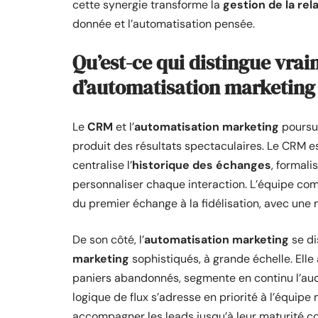
cette synergie transforme la
gestion de la rela
donnée et l’automatisation pensée.
Qu’est-ce qui distingue vra
d’automatisation marketing
Le
CRM
et l’
automatisation marketing
poursui
produit des résultats spectaculaires. Le CRM es
centralise l’
historique des échanges
, formali
personnaliser chaque interaction. L’équipe com
du premier échange à la fidélisation, avec une 
De son côté, l’
automatisation marketing
se di
marketing
sophistiqués, à grande échelle. Elle
paniers abandonnés, segmente en continu l’aud
logique de flux s’adresse en priorité à l’équipe 
accompagner les leads jusqu’à leur maturité c