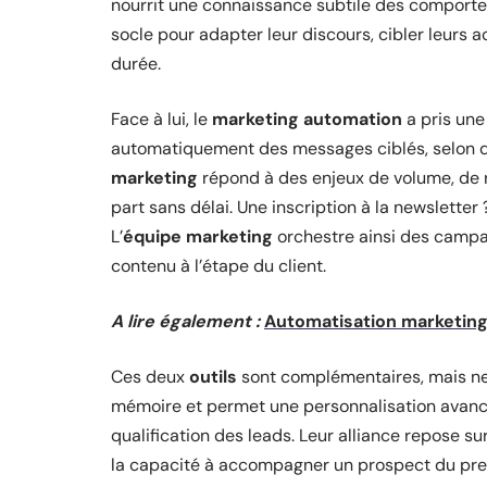
nourrit une connaissance subtile des comport
socle pour adapter leur discours, cibler leurs ac
durée.
Face à lui, le
marketing automation
a pris une
automatiquement des messages ciblés, selon de
marketing
répond à des enjeux de volume, de r
part sans délai. Une inscription à la newslett
L’
équipe marketing
orchestre ainsi des camp
contenu à l’étape du client.
A lire également :
Automatisation marketing :
Ces deux
outils
sont complémentaires, mais ne
mémoire et permet une personnalisation avanc
qualification des leads. Leur alliance repose su
la capacité à accompagner un prospect du premie