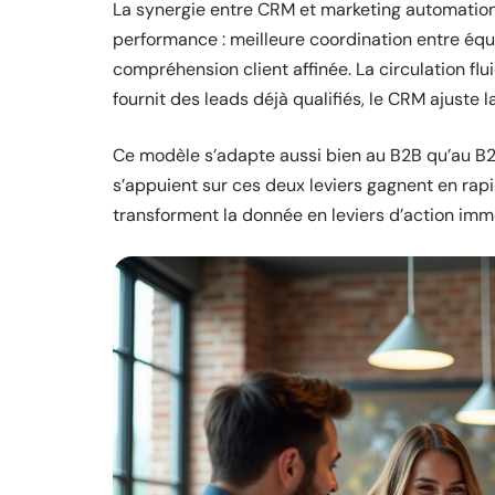
La synergie entre CRM et marketing automation 
performance : meilleure coordination entre équ
compréhension client affinée. La circulation fl
fournit des leads déjà qualifiés, le CRM ajuste l
Ce modèle s’adapte aussi bien au B2B qu’au B2
s’appuient sur ces deux leviers gagnent en rapid
transforment la donnée en leviers d’action imm