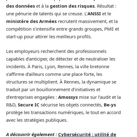
des données
et à la
gestion des risques
. Résultat :
une pénurie de talents qui se creuse. L’
ANSSI
et le
ministère des Armées
recrutent massivement, et la
compétition s’intensifie entre grands groupes, PME et
start-up pour attirer les meilleurs profils.
Les employeurs recherchent des professionnels
capables d’anticiper, de détecter et de neutraliser les
incidents. À Paris, Lyon, Rennes, la ville bretonne
s’affirme d’ailleurs comme une place forte, les
structures se multiplient. À Rennes, la dynamique se
traduit par un bouillonnement d’initiatives et
d’entreprises engagées :
Amossys
mise sur l’audit et la
R&D,
Secure IC
sécurise les objets connectés,
Be-ys
protège les transactions numériques, le tout en accord
avec les stratégies publiques.
A découvrir également :
Cybersécurité : utilité de