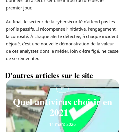
données ou à sécuriser une infrastructure dès le
premier jour.
Au final, le secteur de la cybersécurité n’attend pas les
profils passifs. Il récompense l’initiative, l’engagement,
la curiosité. À chaque alerte détectée, à chaque incident
déjoué, c’est une nouvelle démonstration de la valeur
de ces analystes dont le métier, loin d’être figé, ne cesse
de se réinventer.
D'autres articles sur le site
IT
Quel antivirus choisir en
2021 ?
11 mars 2026