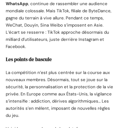
WhatsApp
, continue de rassembler une audience
mondiale colossale. Mais TikTok, filiale de ByteDance,
gagne du terrain à vive allure. Pendant ce temps,
WeChat, Douyin, Sina Weibo s’imposent en Asie.
L’écart se resserre : TikTok approche désormais du
milliard d’utilisateurs, juste derrière Instagram et
Facebook.
Les points de bascule
La compétition n’est plus centrée sur la course aux
nouveaux membres. Désormais, tout se joue sur la
sécurité, la personnalisation et la protection de la vie
privée. En Europe comme aux États-Unis, la vigilance
s’intensifie : addiction, dérives algorithmiques… Les
autorités s’en mêlent, imposant de nouvelles règles
du jeu.