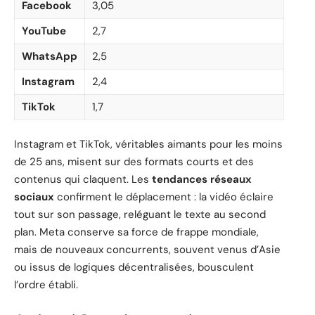
Facebook
3,05
YouTube
2,7
WhatsApp
2,5
Instagram
2,4
TikTok
1,7
Instagram et TikTok, véritables aimants pour les moins
de 25 ans, misent sur des formats courts et des
contenus qui claquent. Les
tendances réseaux
sociaux
confirment le déplacement : la vidéo éclaire
tout sur son passage, reléguant le texte au second
plan. Meta conserve sa force de frappe mondiale,
mais de nouveaux concurrents, souvent venus d’Asie
ou issus de logiques décentralisées, bousculent
l’ordre établi.