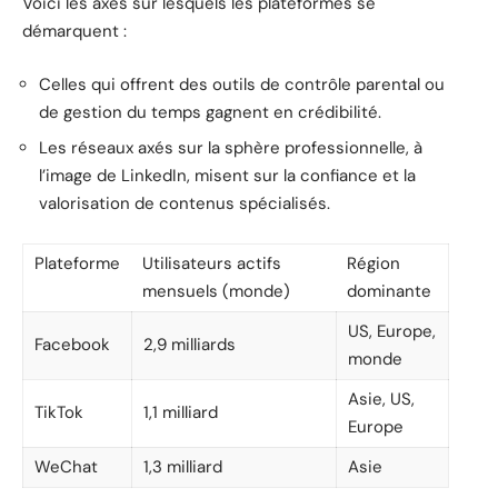
Voici les axes sur lesquels les plateformes se
démarquent :
Celles qui offrent des outils de contrôle parental ou
de gestion du temps gagnent en crédibilité.
Les réseaux axés sur la sphère professionnelle, à
l’image de LinkedIn, misent sur la confiance et la
valorisation de contenus spécialisés.
Plateforme
Utilisateurs actifs
Région
mensuels (monde)
dominante
US, Europe,
Facebook
2,9 milliards
monde
Asie, US,
TikTok
1,1 milliard
Europe
WeChat
1,3 milliard
Asie