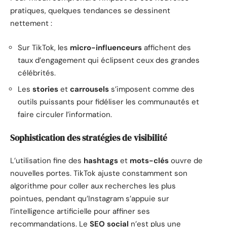
pratiques, quelques tendances se dessinent
nettement :
Sur TikTok, les
micro-influenceurs
affichent des
taux d’engagement qui éclipsent ceux des grandes
célébrités.
Les
stories
et
carrousels
s’imposent comme des
outils puissants pour fidéliser les communautés et
faire circuler l’information.
Sophistication des stratégies de visibilité
L’utilisation fine des
hashtags
et
mots-clés
ouvre de
nouvelles portes. TikTok ajuste constamment son
algorithme pour coller aux recherches les plus
pointues, pendant qu’Instagram s’appuie sur
l’intelligence artificielle pour affiner ses
recommandations. Le
SEO social
n’est plus une