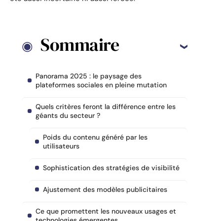
Sommaire
Panorama 2025 : le paysage des
plateformes sociales en pleine mutation
Quels critères feront la différence entre les
géants du secteur ?
Poids du contenu généré par les
utilisateurs
Sophistication des stratégies de visibilité
Ajustement des modèles publicitaires
Ce que promettent les nouveaux usages et
technologies émergentes