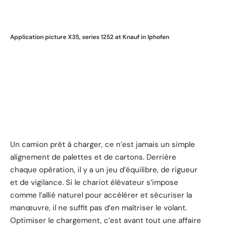
Application picture X35, series 1252 at Knauf in Iphofen
Un camion prêt à charger, ce n’est jamais un simple
alignement de palettes et de cartons. Derrière
chaque opération, il y a un jeu d’équilibre, de rigueur
et de vigilance. Si le chariot élévateur s’impose
comme l’allié naturel pour accélérer et sécuriser la
manœuvre, il ne suffit pas d’en maîtriser le volant.
Optimiser le chargement, c’est avant tout une affaire