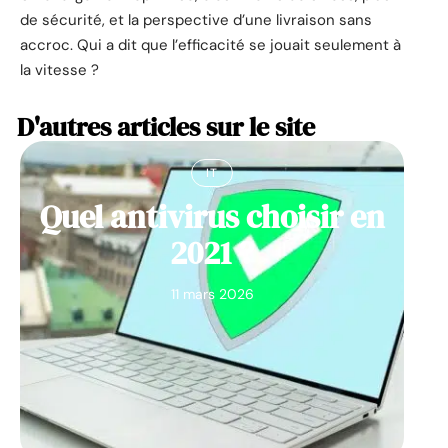
de sécurité, et la perspective d’une livraison sans
accroc. Qui a dit que l’efficacité se jouait seulement à
la vitesse ?
D'autres articles sur le site
IT
Quel antivirus choisir en
2021 ?
11 mars 2026