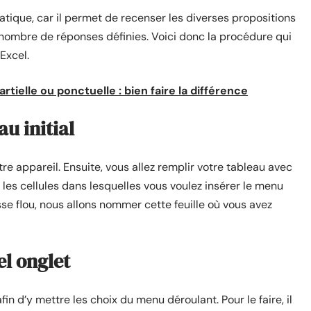
ratique, car il permet de recenser les diverses propositions
nombre de réponses définies. Voici donc la procédure qui
Excel.
rtielle ou ponctuelle : bien faire la différence
u initial
re appareil. Ensuite, vous allez remplir votre tableau avec
s les cellules dans lesquelles vous voulez insérer le menu
se flou, nous allons nommer cette feuille où vous avez
el onglet
in d’y mettre les choix du menu déroulant. Pour le faire, il