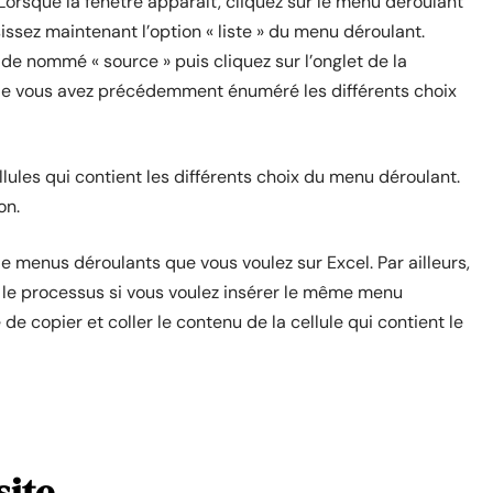
 Lorsque la fenêtre apparaît, cliquez sur le menu déroulant
sissez maintenant l’option « liste » du menu déroulant.
ide nommé « source » puis cliquez sur l’onglet de la
elle vous avez précédemment énuméré les différents choix
ellules qui contient les différents choix du menu déroulant.
on.
de menus déroulants que vous voulez sur Excel. Par ailleurs,
 le processus si vous voulez insérer le même menu
e de copier et coller le contenu de la cellule qui contient le
site