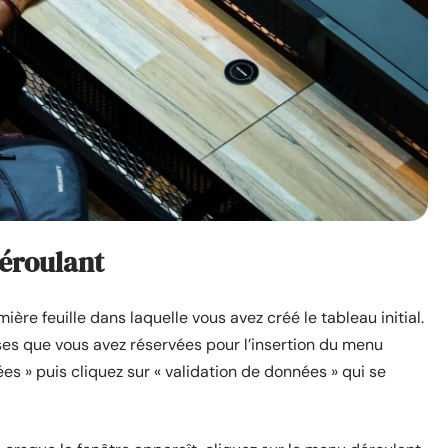
déroulant
mière feuille dans laquelle vous avez créé le tableau initial.
 cases que vous avez réservées pour l’insertion du menu
ées » puis cliquez sur « validation de données » qui se