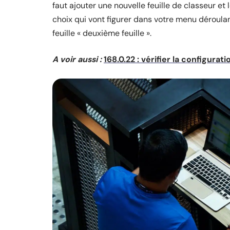
faut ajouter une nouvelle feuille de classeur e
choix qui vont figurer dans votre menu déroula
feuille « deuxième feuille ».
A voir aussi :
168.0.22 : vérifier la configura