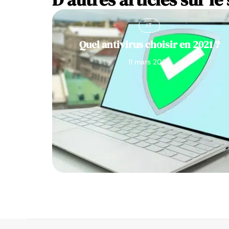
IT
Quel antivirus choisir en 2021 ?
11 mars 2026