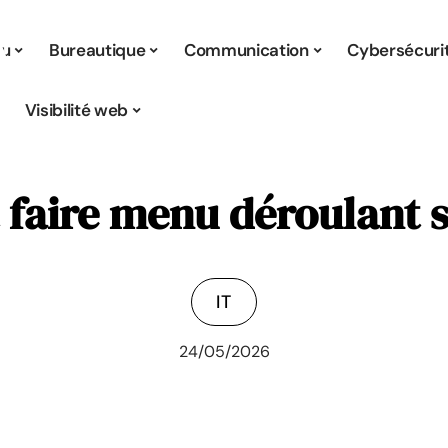
tu
Bureautique
Communication
Cybersécuri
Visibilité web
aire menu déroulant s
IT
24/05/2026