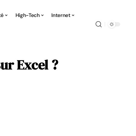
té
High-Tech
Internet
ur Excel ?