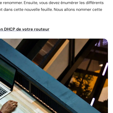
t le renommer. Ensuite, vous devez énumérer les différents
nt dans cette nouvelle feuille. Nous allons nommer cette
tion DHCP de votre routeur