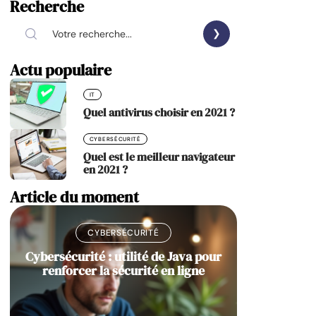
Recherche
Actu populaire
IT
Quel antivirus choisir en 2021 ?
CYBERSÉCURITÉ
Quel est le meilleur navigateur
en 2021 ?
Article du moment
CYBERSÉCURITÉ
Cybersécurité : utilité de Java pour
renforcer la sécurité en ligne