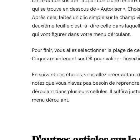
Cette action suscite l’apparition d’une fenêtre.
qui se trouve en dessous de « Autoriser ». Choi
Après cela, faites un clic simple sur le champ v
deuxième feuille c’est-à-dire celle dans laqu
qui vont figurer dans votre menu déroulant.
Pour finir, vous allez sélectionner la plage de c
Cliquez maintenant sur OK pour valider l’inserti
En suivant ces étapes, vous allez créer autant 
notez que vous n’avez pas besoin de reprendre
déroulant dans plusieurs cellules. Il suffira just
menu déroulant.
D'autres articles sur le 