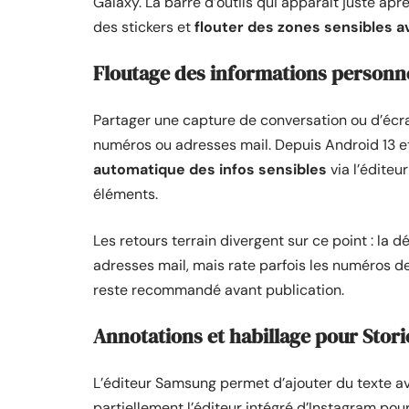
Galaxy. La barre d’outils qui apparaît juste apr
des stickers et
flouter des zones sensibles a
Floutage des informations personn
Partager une capture de conversation ou d’écr
numéros ou adresses mail. Depuis Android 13 e
automatique des infos sensibles
via l’édite
éléments.
Les retours terrain divergent sur ce point : la 
adresses mail, mais rate parfois les numéros 
reste recommandé avant publication.
Annotations et habillage pour Stori
L’éditeur Samsung permet d’ajouter du texte av
partiellement l’éditeur intégré d’Instagram pour