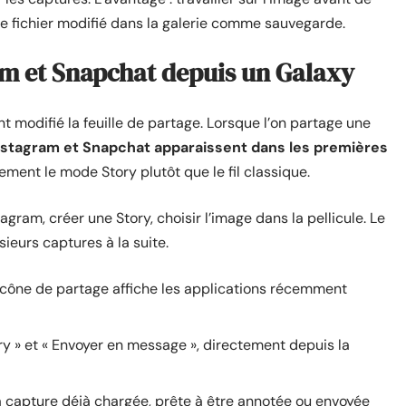
 le fichier modifié dans la galerie comme sauvegarde.
am et Snapchat depuis un Galaxy
t modifié la feuille de partage. Lorsque l’on partage une
nstagram et Snapchat apparaissent dans les premières
ctement le mode Story plutôt que le fil classique.
tagram, créer une Story, choisir l’image dans la pellicule. Le
sieurs captures à la suite.
’icône de partage affiche les applications récemment
ry » et « Envoyer en message », directement depuis la
a capture déjà chargée, prête à être annotée ou envoyée