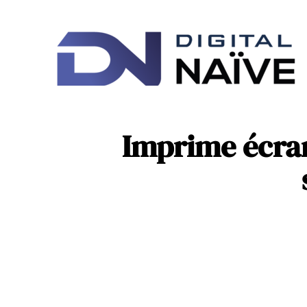
Ac
IT
Imprime écran