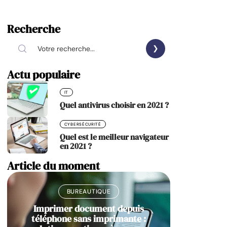
Recherche
Actu populaire
IT
Quel antivirus choisir en 2021 ?
CYBERSÉCURITÉ
Quel est le meilleur navigateur
en 2021 ?
Article du moment
BUREAUTIQUE
Imprimer document depuis
téléphone sans imprimante :