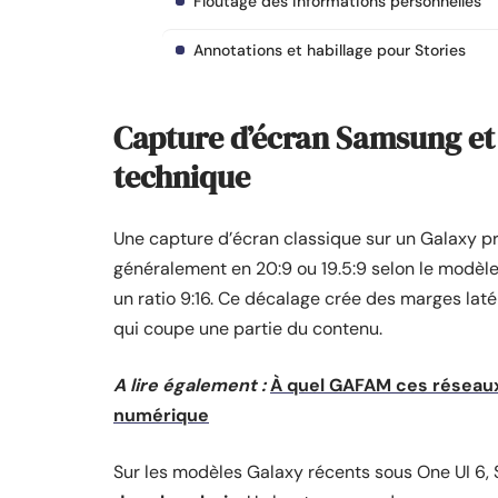
Floutage des informations personnelles
Annotations et habillage pour Stories
Capture d’écran Samsung et 
technique
Une capture d’écran classique sur un Galaxy pr
généralement en 20:9 ou 19.5:9 selon le modèl
un ratio 9:16. Ce décalage crée des marges lat
qui coupe une partie du contenu.
A lire également :
À quel GAFAM ces réseaux
numérique
Sur les modèles Galaxy récents sous One UI 6,