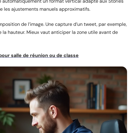
se automatiquement un format vertical adapté aux Stories
vite les ajustements manuels approximatifs.
omposition de l’image. Une capture d’un tweet, par exemple,
e la hauteur. Mieux vaut anticiper la zone utile avant de
pour salle de réunion ou de classe