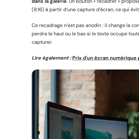
dans la galerie
. Un bouton « recadrer » propo
(9:16) à partir d’une capture d’écran, ce qui é
Ce recadrage n’est pas anodin : il change la c
perdra le haut ou le bas si le texte occupe tout
capturer.
Lire également :
Prix d'un écran numérique 