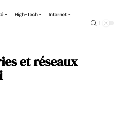
té
High-Tech
Internet
ies et réseaux
i