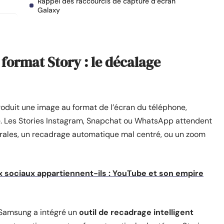
Rappel des raccourcis de capture d’écran
Galaxy
format Story : le décalage
oduit une image au format de l’écran du téléphone,
e. Les Stories Instagram, Snapchat ou WhatsApp attendent
érales, un recadrage automatique mal centré, ou un zoom
 sociaux appartiennent-ils : YouTube et son empire
 Samsung a intégré un
outil de recadrage intelligent