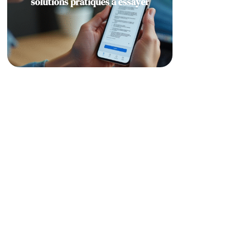
solutions pratiques à essayer